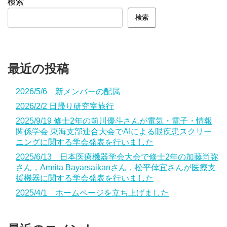
検索
検索
最近の投稿
2026/5/6 新メンバーの配属
2026/2/2 日帰り研究室旅行
2025/9/19 修士2年の前川優斗さんが電気・電子・情報
関係学会 東海支部連合大会でAIによる眼疾患スクリー
ニングに関する学会発表を行いました
2025/6/13 日本医療機器学会大会で修士2年の加藤尚弥
さん，Amrita Bayarsaikanさん，松平倖宜さんが医療支
援機器に関する学会発表を行いました
2025/4/1 ホームページを立ち上げました