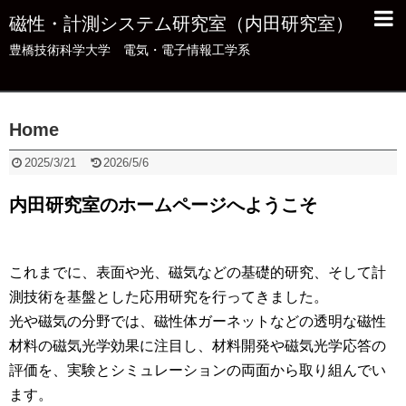
磁性・計測システム研究室（内田研究室）
豊橋技術科学大学 電気・電子情報工学系
Home
2025/3/21
2026/5/6
内田研究室のホームページへようこそ
これまでに、表面や光、磁気などの基礎的研究、そして計
測技術を基盤とした応用研究を行ってきました。
光や磁気の分野では、磁性体ガーネットなどの透明な磁性
材料の磁気光学効果に注目し、材料開発や磁気光学応答の
評価を、実験とシミュレーションの両面から取り組んでい
ます。