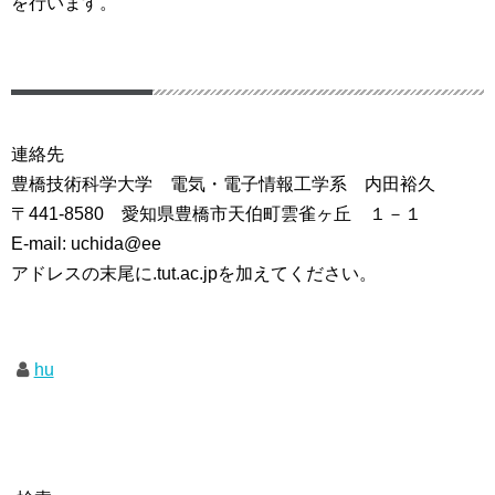
を行います。
連絡先
豊橋技術科学大学 電気・電子情報工学系 内田裕久
〒441-8580 愛知県豊橋市天伯町雲雀ヶ丘 １－１
E-mail: uchida@ee
アドレスの末尾に.tut.ac.jpを加えてください。
hu