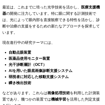
最近は、これまでに培った光学技術を活かし、
医療支援機
器
の開発に注力しています。特に眼に関する計測技術で
は、光によって眼内部を直接観察できる特性を活かし、診
断や治療の支援をするための新たなアプローチを探求して
います。
現在進行中の研究テーマには、
自動点眼装置
医薬品使用モニター装置
光干渉断層計（OCT）
AIを用いた眼底画像診断支援システム
弱視者に対応した移動支援システム
瞬き検出技術
などがあります。これらは
画像処理技術
を利用した計測装
置であり、幾つかの装置では
機械学習
を活用した判定支援