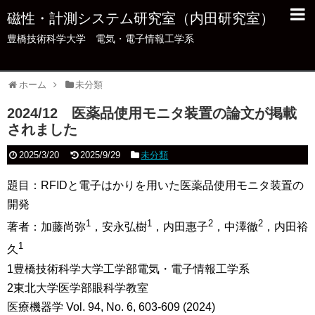
磁性・計測システム研究室（内田研究室）
豊橋技術科学大学 電気・電子情報工学系
ホーム
未分類
2024/12 医薬品使用モニタ装置の論文が掲載
されました
2025/3/20
2025/9/29
未分類
題目：RFIDと電子はかりを用いた医薬品使用モニタ装置の
開発
1
1
2
2
著者：加藤尚弥
，安永弘樹
，内田惠子
，中澤徹
，内田裕
1
久
1豊橋技術科学大学工学部電気・電子情報工学系
2東北大学医学部眼科学教室
医療機器学 Vol. 94, No. 6, 603-609 (2024)