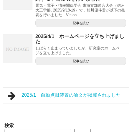
電気・電子・情報関係学会 東海支部連合大会（信州
大工学部, 2025/9/18-19）で，前川優斗君が以下の発
表を行いました．Vision...
記事を読む
2025/4/1 ホームページを立ち上げまし
た
しばらく止まっていましたが、研究室のホームペー
ジを立ち上げました。
記事を読む
2025/1 自動点眼装置の論文が掲載されました
検索