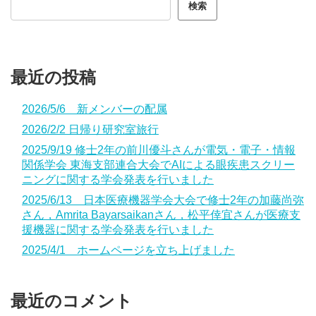
検索
最近の投稿
2026/5/6 新メンバーの配属
2026/2/2 日帰り研究室旅行
2025/9/19 修士2年の前川優斗さんが電気・電子・情報
関係学会 東海支部連合大会でAIによる眼疾患スクリー
ニングに関する学会発表を行いました
2025/6/13 日本医療機器学会大会で修士2年の加藤尚弥
さん，Amrita Bayarsaikanさん，松平倖宜さんが医療支
援機器に関する学会発表を行いました
2025/4/1 ホームページを立ち上げました
最近のコメント