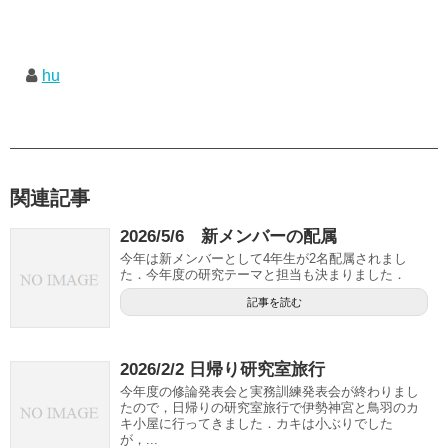
hu
関連記事
2026/5/6 新メンバーの配属
今年は新メンバーとして4年生が2名配属されまし
た．今年度の研究テーマと担当も決まりました．
記事を読む
2026/2/2 日帰り研究室旅行
今年度の修論発表会と実務訓練発表会が終わりまし
たので，日帰りの研究室旅行で伊勢神宮と鳥羽のカ
キ小屋に行ってきました．カキは小ぶりでした
が，...